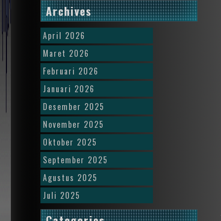
Archives
April 2026
Maret 2026
Februari 2026
Januari 2026
Desember 2025
November 2025
Oktober 2025
September 2025
Agustus 2025
Juli 2025
Categories