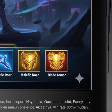
, hero seperti Hayabusa, Gusion, Lancelot, Fanny, Joy
ila bikin musuh one-shot. Akibatnya, win rate 60%+ mudah.