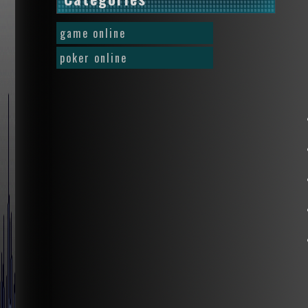
game online
poker online