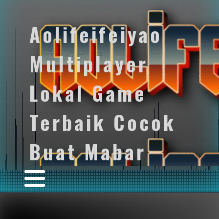
Aolifeifeiyao
Multiplayer
Lokal Game
Terbaik Cocok
Buat Mabar