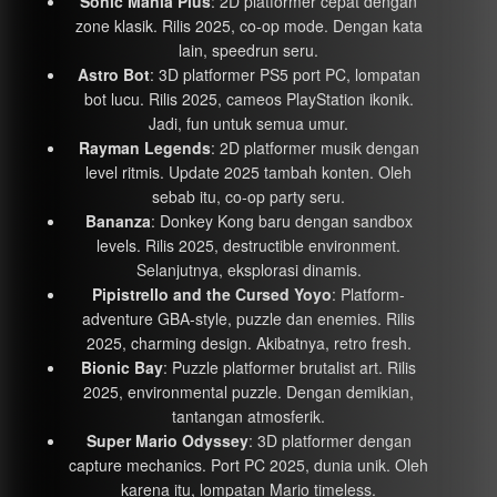
Sonic Mania Plus
: 2D platformer cepat dengan
zone klasik. Rilis 2025, co-op mode. Dengan kata
lain, speedrun seru.
Astro Bot
: 3D platformer PS5 port PC, lompatan
bot lucu. Rilis 2025, cameos PlayStation ikonik.
Jadi, fun untuk semua umur.
Rayman Legends
: 2D platformer musik dengan
level ritmis. Update 2025 tambah konten. Oleh
sebab itu, co-op party seru.
Bananza
: Donkey Kong baru dengan sandbox
levels. Rilis 2025, destructible environment.
Selanjutnya, eksplorasi dinamis.
Pipistrello and the Cursed Yoyo
: Platform-
adventure GBA-style, puzzle dan enemies. Rilis
2025, charming design. Akibatnya, retro fresh.
Bionic Bay
: Puzzle platformer brutalist art. Rilis
2025, environmental puzzle. Dengan demikian,
tantangan atmosferik.
Super Mario Odyssey
: 3D platformer dengan
capture mechanics. Port PC 2025, dunia unik. Oleh
karena itu, lompatan Mario timeless.