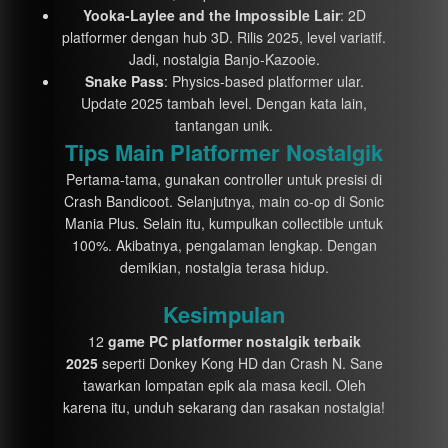
Yooka-Laylee and the Impossible Lair
: 2D
platformer dengan hub 3D. Rilis 2025, level variatif.
Jadi, nostalgia Banjo-Kazooie.
Snake Pass
: Physics-based platformer ular.
Update 2025 tambah level. Dengan kata lain,
tantangan unik.
Tips Main Platformer Nostalgik
Pertama-tama, gunakan controller untuk presisi di
Crash Bandicoot. Selanjutnya, main co-op di Sonic
Mania Plus. Selain itu, kumpulkan collectible untuk
100%. Akibatnya, pengalaman lengkap. Dengan
demikian, nostalgia terasa hidup.
Kesimpulan
12
game PC platformer nostalgik terbaik
2025
seperti Donkey Kong HD dan Crash N. Sane
tawarkan lompatan epik ala masa kecil. Oleh
karena itu, unduh sekarang dan rasakan nostalgia!