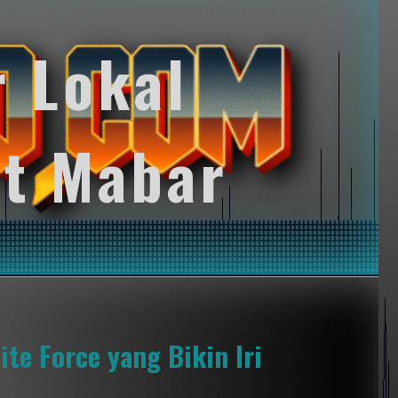
r Lokal
t Mabar
ite Force yang Bikin Iri