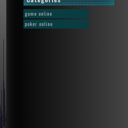
game online
poker online