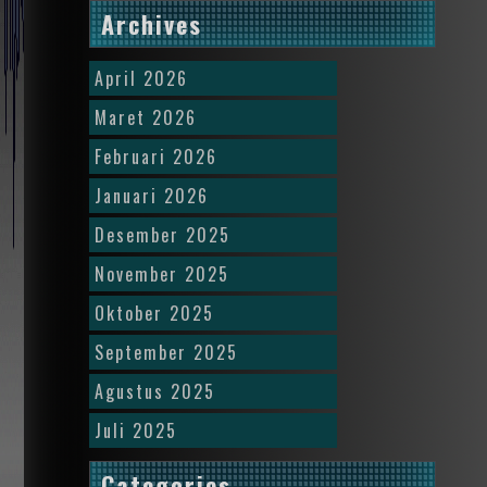
Archives
April 2026
Maret 2026
Februari 2026
Januari 2026
Desember 2025
November 2025
Oktober 2025
September 2025
Agustus 2025
Juli 2025
Categories