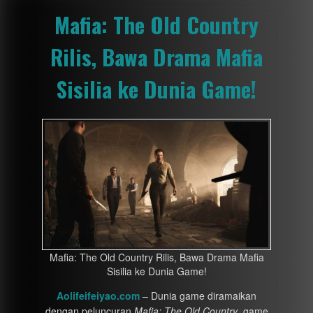
Mafia: The Old Country
Rilis, Bawa Drama Mafia
Sisilia ke Dunia Game!
Mafia: The Old Country Rilis, Bawa Drama Mafia
Sisilia ke Dunia Game!
Aolifeifeiyao.com
– Dunia game diramaikan
dengan peluncuran
Mafia: The Old Country
, game