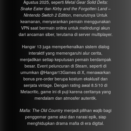
Agustus 2025, seperti
Metal Gear Solid Delta:
Snake Eater
dan
Kirby and the Forgotten Land –
Nintendo Switch 2 Edition
, menurutnya Untuk
keamanan, menyarankan pemain menggunakan
VPN saat bermain online untuk melindungi akun
dari ancaman siber, terutama di server multiplayer.
Hangar 13 juga memperkenalkan sistem dialog
interaktif yang memengaruhi alur cerita,
menjadikan setiap keputusan pemain berdampak
besar. Event peluncuran di Steam, seperti di
umumkan @Hangar13Games di X, menawarkan
bonus pre-order berupa kostum eksklusif dan
senjata vintage. Dengan rating awal 8.5/10 di
Metacritic, game ini di puji karena ceritanya yang
mendalam dan atmosfer autentik.
Mafia: The Old Country
menjadi pilihan wajib bagi
penggemar game aksi dan narasi epik, siap
menghidupkan drama mafia di era digital.