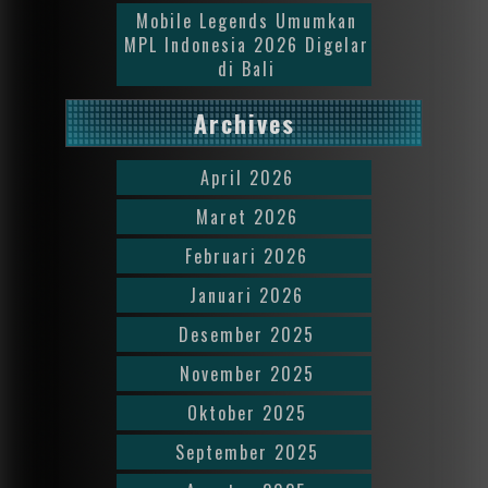
Mobile Legends Umumkan
MPL Indonesia 2026 Digelar
di Bali
Archives
April 2026
Maret 2026
Februari 2026
Januari 2026
Desember 2025
November 2025
Oktober 2025
September 2025