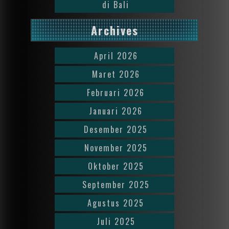
di Bali
Archives
April 2026
Maret 2026
Februari 2026
Januari 2026
Desember 2025
November 2025
Oktober 2025
September 2025
Agustus 2025
Juli 2025