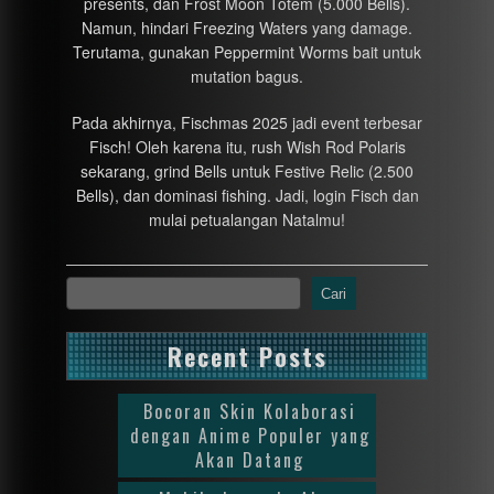
presents, dan Frost Moon Totem (5.000 Bells).
Namun, hindari Freezing Waters yang damage.
Terutama, gunakan Peppermint Worms bait untuk
mutation bagus.
Pada akhirnya, Fischmas 2025 jadi event terbesar
Fisch! Oleh karena itu, rush Wish Rod Polaris
sekarang, grind Bells untuk Festive Relic (2.500
Bells), dan dominasi fishing. Jadi, login Fisch dan
mulai petualangan Natalmu!
Cari
Recent Posts
Bocoran Skin Kolaborasi
dengan Anime Populer yang
Akan Datang