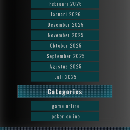
Februari 2026
Januari 2026
Desember 2025
November 2025
Oktober 2025
September 2025
Agustus 2025
Juli 2025
Categories
game online
poker online