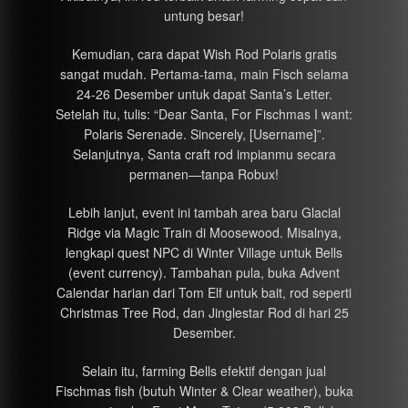
untung besar!
Kemudian, cara dapat Wish Rod Polaris gratis
sangat mudah. Pertama-tama, main Fisch selama
24-26 Desember untuk dapat Santa’s Letter.
Setelah itu, tulis: “Dear Santa, For Fischmas I want:
Polaris Serenade. Sincerely, [Username]”.
Selanjutnya, Santa craft rod impianmu secara
permanen—tanpa Robux!
Lebih lanjut, event ini tambah area baru Glacial
Ridge via Magic Train di Moosewood. Misalnya,
lengkapi quest NPC di Winter Village untuk Bells
(event currency). Tambahan pula, buka Advent
Calendar harian dari Tom Elf untuk bait, rod seperti
Christmas Tree Rod, dan Jinglestar Rod di hari 25
Desember.
Selain itu, farming Bells efektif dengan jual
Fischmas fish (butuh Winter & Clear weather), buka