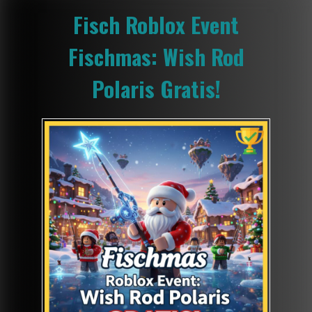
Fisch Roblox Event
Fischmas: Wish Rod
Polaris Gratis!