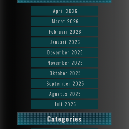
April 2026
Maret 2026
Februari 2026
Januari 2026
Desember 2025
November 2025
Oktober 2025
September 2025
Agustus 2025
Juli 2025
Categories