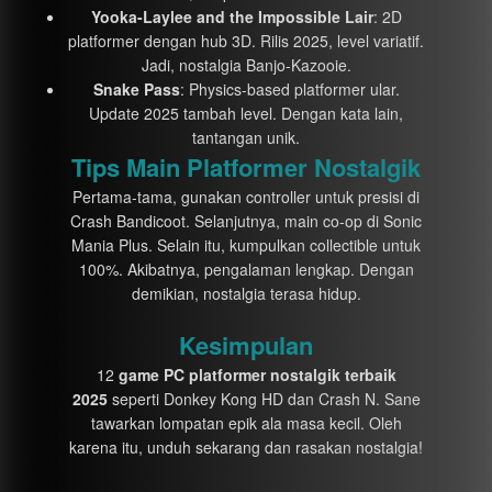
Yooka-Laylee and the Impossible Lair
: 2D
platformer dengan hub 3D. Rilis 2025, level variatif.
Jadi, nostalgia Banjo-Kazooie.
Snake Pass
: Physics-based platformer ular.
Update 2025 tambah level. Dengan kata lain,
tantangan unik.
Tips Main Platformer Nostalgik
Pertama-tama, gunakan controller untuk presisi di
Crash Bandicoot. Selanjutnya, main co-op di Sonic
Mania Plus. Selain itu, kumpulkan collectible untuk
100%. Akibatnya, pengalaman lengkap. Dengan
demikian, nostalgia terasa hidup.
Kesimpulan
12
game PC platformer nostalgik terbaik
2025
seperti Donkey Kong HD dan Crash N. Sane
tawarkan lompatan epik ala masa kecil. Oleh
karena itu, unduh sekarang dan rasakan nostalgia!