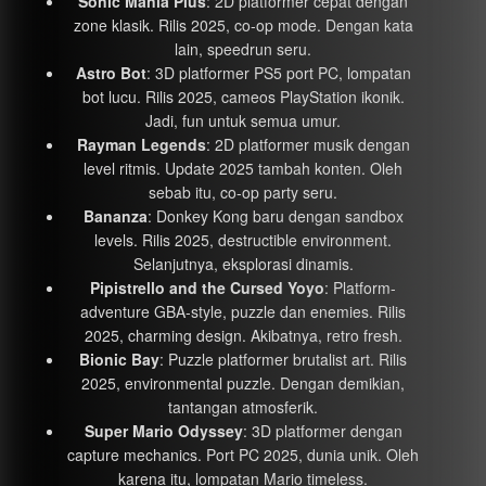
Sonic Mania Plus
: 2D platformer cepat dengan
zone klasik. Rilis 2025, co-op mode. Dengan kata
lain, speedrun seru.
Astro Bot
: 3D platformer PS5 port PC, lompatan
bot lucu. Rilis 2025, cameos PlayStation ikonik.
Jadi, fun untuk semua umur.
Rayman Legends
: 2D platformer musik dengan
level ritmis. Update 2025 tambah konten. Oleh
sebab itu, co-op party seru.
Bananza
: Donkey Kong baru dengan sandbox
levels. Rilis 2025, destructible environment.
Selanjutnya, eksplorasi dinamis.
Pipistrello and the Cursed Yoyo
: Platform-
adventure GBA-style, puzzle dan enemies. Rilis
2025, charming design. Akibatnya, retro fresh.
Bionic Bay
: Puzzle platformer brutalist art. Rilis
2025, environmental puzzle. Dengan demikian,
tantangan atmosferik.
Super Mario Odyssey
: 3D platformer dengan
capture mechanics. Port PC 2025, dunia unik. Oleh
karena itu, lompatan Mario timeless.