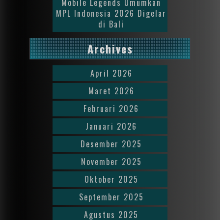
Mobile Legends Umumkan
MPL Indonesia 2026 Digelar
di Bali
Archives
April 2026
Maret 2026
Februari 2026
Januari 2026
Desember 2025
November 2025
Oktober 2025
September 2025
Agustus 2025