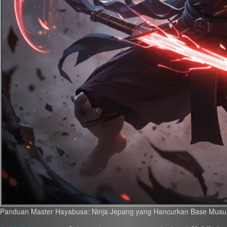
Panduan Master Hayabusa: Ninja Jepang yang Hancurkan Base Musuh