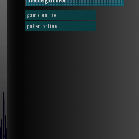
game online
poker online