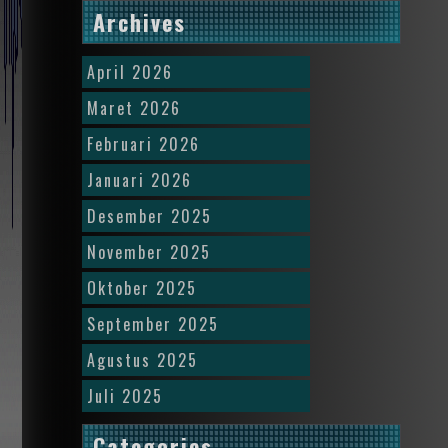
Archives
April 2026
Maret 2026
Februari 2026
Januari 2026
Desember 2025
November 2025
Oktober 2025
September 2025
Agustus 2025
Juli 2025
Categories