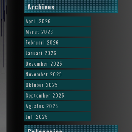
Archives
April 2026
Maret 2026
Februari 2026
Januari 2026
Desember 2025
November 2025
Oktober 2025
September 2025
Agustus 2025
Juli 2025
Categories