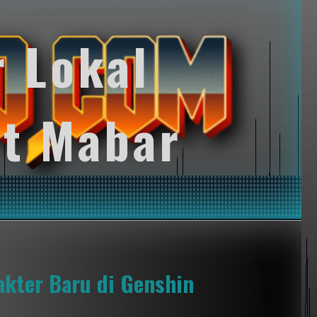
r Lokal
t Mabar
akter Baru di Genshin