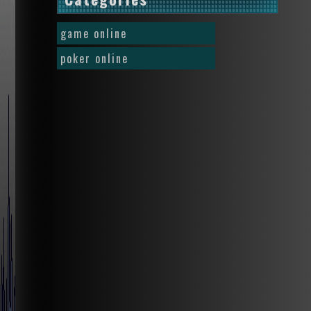
game online
poker online