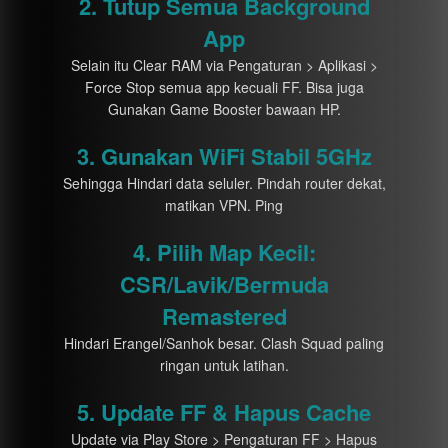
2. Tutup Semua Background
App
Selain itu Clear RAM via Pengaturan > Aplikasi >
Force Stop semua app kecuali FF. Bisa juga
Gunakan Game Booster bawaan HP.
3. Gunakan WiFi Stabil 5GHz
Sehingga Hindari data seluler. Pindah router dekat,
matikan VPN. Ping
4. Pilih Map Kecil:
CSR/Lavik/Bermuda
Remastered
Hindari Erangel/Sanhok besar. Clash Squad paling
ringan untuk latihan.
5. Update FF & Hapus Cache
Update via Play Store > Pengaturan FF > Hapus