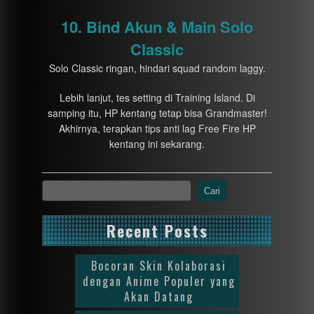
10. Bind Akun & Main Solo
Classic
Solo Classic ringan, hindari squad random laggy.
Lebih lanjut, tes setting di Training Island. Di
samping itu, HP kentang tetap bisa Grandmaster!
Akhirnya, terapkan tips anti lag Free Fire HP
kentang ini sekarang.
Cari
Recent Posts
Bocoran Skin Kolaborasi
dengan Anime Populer yang
Akan Datang