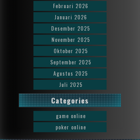
Februari 2026
Januari 2026
Desember 2025
November 2025
Oktober 2025
September 2025
Agustus 2025
Juli 2025
Categories
game online
poker online