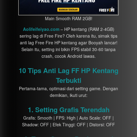
Main Smooth RAM 2GB!
Aolifeifeiyao.com
– HP kentang (RAM 2-4GB)
sering lag di Free Fire? Oleh karena itu, simak tips
anti lag Free Fire HP kentang agar Booyah lancar!
Selain itu, setting ini bikin FPS stabil 30-60 tanpa
crash, cocok Android lawas.
10 Tips Anti Lag FF HP Kentang
Terbukti
Pertama-tama, optimasi dari setting game. Dengan
demikian, ikuti urut:
1. Setting Grafis Terendah
Grafis: Smooth | FPS: High | Auto Scale: OFF |
Shadow: OFF | Efek Tinggi: OFF | Distorsi: OFF