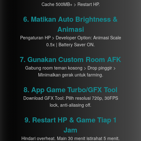
Cache 500MB+ > Restart HP.
6. Matikan Auto Brightness &
Animasi
Pengaturan HP > Developer Option: Animasi Scale
0.5x | Battery Saver ON.
7. Gunakan Custom Room AFK
Gabung room teman kosong > Drop pinggir >
Minimalkan gerak untuk farming.
8. App Game Turbo/GFX Tool
Download GFX Tool: Pilih resolusi 720p, 30FPS
lock, anti-aliasing off.
9. Restart HP & Game Tiap 1
Jam
Hindari overheat. Main 30 menit istirahat 5 menit.