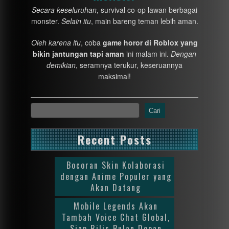
Secara keseluruhan
, survival co-op lawan berbagai
monster.
Selain itu
, main bareng teman lebih aman.
Oleh karena itu
, coba
game horor di Roblox yang
bikin jantungan tapi aman
ini malam ini.
Dengan
demikian
, seramnya terukur, keseruannya
maksimal!
Cari
Recent Posts
Bocoran Skin Kolaborasi
dengan Anime Populer yang
Akan Datang
Mobile Legends Akan
Tambah Voice Chat Global,
Siap Rilis Bulan Depan