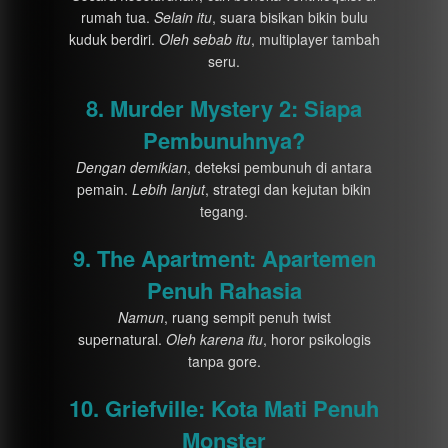
rumah tua.
Selain itu
, suara bisikan bikin bulu
kuduk berdiri.
Oleh sebab itu
, multiplayer tambah
seru.
8. Murder Mystery 2: Siapa
Pembunuhnya?
Dengan demikian
, deteksi pembunuh di antara
pemain.
Lebih lanjut
, strategi dan kejutan bikin
tegang.
9. The Apartment: Apartemen
Penuh Rahasia
Namun
, ruang sempit penuh twist
supernatural.
Oleh karena itu
, horor psikologis
tanpa gore.
10. Griefville: Kota Mati Penuh
Monster