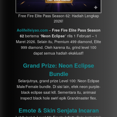
Free Fire Elite Pass Season 62: Hadiah Lengkap
2026!
Aolifeifeiyao.com
–
Free Fire
Elite Pass Season
62
bertema “
Neon Eclipse
” rilis 1 Februari – 1
Maret 2026. Selain itu, Premium 499 diamond, Elite
999 diamond. Oleh karena itu, grind level 100
dapat semua hadiah eksklusif!
Grand Prize: Neon Eclipse
Bundle
Selanjutnya, grand prize Level 100: Neon Eclipse
Male/Female bundle. Di sisi lain, efek neon purple-
black eclipse saat kill. Sementara itu, animasi
inspect black hole swirl epik Grandmaster flex.
Emote & Skin Senjata Incaran