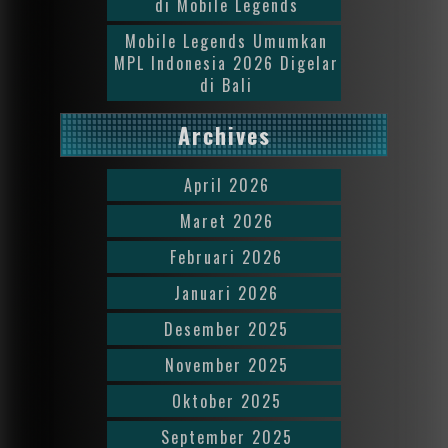
di Mobile Legends
Mobile Legends Umumkan
MPL Indonesia 2026 Digelar
di Bali
Archives
April 2026
Maret 2026
Februari 2026
Januari 2026
Desember 2025
November 2025
Oktober 2025
September 2025