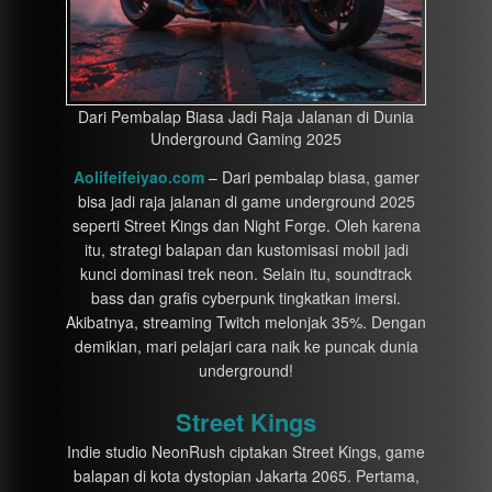
Dari Pembalap Biasa Jadi Raja Jalanan di Dunia
Underground Gaming 2025
Aolifeifeiyao.com
– Dari pembalap biasa, gamer
bisa jadi raja jalanan di game underground 2025
seperti Street Kings dan Night Forge. Oleh karena
itu, strategi balapan dan kustomisasi mobil jadi
kunci dominasi trek neon. Selain itu, soundtrack
bass dan grafis cyberpunk tingkatkan imersi.
Akibatnya, streaming Twitch melonjak 35%. Dengan
demikian, mari pelajari cara naik ke puncak dunia
underground!
Street Kings
Indie studio NeonRush ciptakan Street Kings, game
balapan di kota dystopian Jakarta 2065. Pertama,