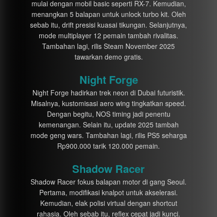
mulai dengan mobil basic seperti RX-7. Kemudian,
menangkan 5 balapan untuk unlock turbo kit. Oleh
sebab itu, drift presisi kuasai tikungan. Selanjutnya,
mode multiplayer 12 pemain tambah rivalitas.
Tambahan lagi, rilis Steam November 2025
tawarkan demo gratis.
Night Forge
Night Forge hadirkan trek neon di Dubai futuristik.
Misalnya, kustomisasi aero wing tingkatkan speed.
Dengan begitu, NOS timing jadi penentu
kemenangan. Selain itu, update 2025 tambah
mode geng wars. Tambahan lagi, rilis PS5 seharga
Rp900.000 tarik 120.000 pemain.
Shadow Racer
Shadow Racer fokus balapan motor di gang Seoul.
Pertama, modifikasi knalpot untuk akselerasi.
Kemudian, elak polisi virtual dengan shortcut
rahasia. Oleh sebab itu, reflex cepat jadi kunci.