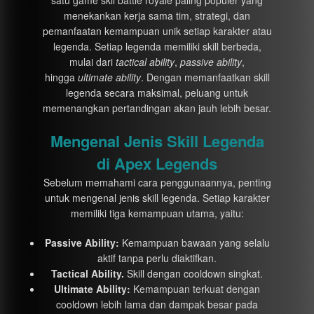
menekankan kerja sama tim, strategi, dan
pemanfaatan kemampuan unik setiap karakter atau
legenda. Setiap legenda memiliki skill berbeda,
mulai dari
tactical ability
,
passive ability
,
hingga
ultimate ability
. Dengan memanfaatkan skill
legenda secara maksimal, peluang untuk
memenangkan pertandingan akan jauh lebih besar.
Mengenal Jenis Skill Legenda
di Apex Legends
Sebelum memahami cara penggunaannya, penting
untuk mengenal jenis skill legenda. Setiap karakter
memiliki tiga kemampuan utama, yaitu:
Passive Ability:
Kemampuan bawaan yang selalu
aktif tanpa perlu diaktifkan.
Tactical Ability.
Skill dengan cooldown singkat.
Ultimate Ability:
Kemampuan terkuat dengan
cooldown lebih lama dan dampak besar pada