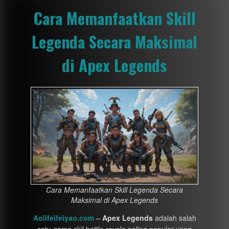
Cara Memanfaatkan Skill
Legenda Secara Maksimal
di Apex Legends
Cara Memanfaatkan Skill Legenda Secara
Maksimal di Apex Legends
Aolifeifeiyao.com
–
Apex Legends
adalah salah
satu game skil battle royale paling populer yang