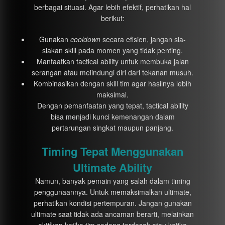
berbagai situasi. Agar lebih efektif, perhatikan hal
berikut:
Gunakan
cooldown
secara efisien, jangan sia-
siakan skill pada momen yang tidak penting.
Manfaatkan tactical ability untuk membuka jalan
serangan atau melindungi diri dari tekanan musuh.
Kombinasikan dengan skill tim agar hasilnya lebih
maksimal.
Dengan pemanfaatan yang tepat, tactical ability
bisa menjadi kunci kemenangan dalam
pertarungan singkat maupun panjang.
Timing Tepat Menggunakan
Ultimate Ability
Namun, banyak pemain yang salah dalam timing
penggunaannya. Untuk memaksimalkan ultimate,
perhatikan kondisi pertempuran. Jangan gunakan
ultimate saat tidak ada ancaman berarti, melainkan
aktifkan ketika tim sedang terdesak atau ketika