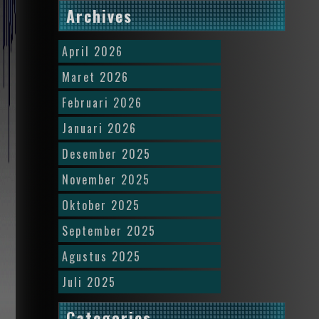
Archives
April 2026
Maret 2026
Februari 2026
Januari 2026
Desember 2025
November 2025
Oktober 2025
September 2025
Agustus 2025
Juli 2025
Categories