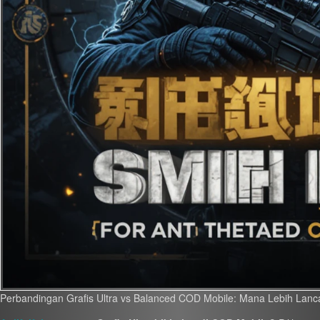
Perbandingan Grafis Ultra vs Balanced COD Mobile: Mana Lebih Lan