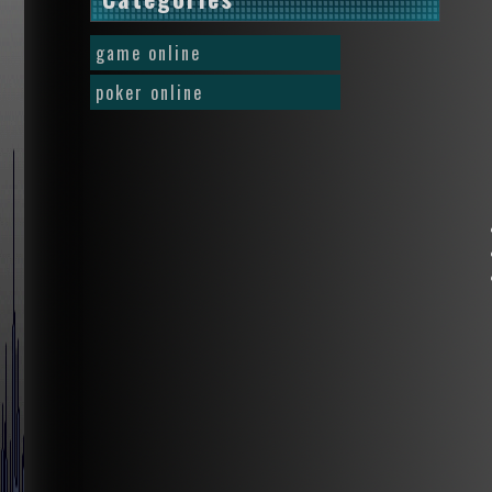
game online
poker online