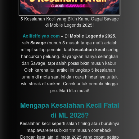
5 Kesalahan Kecil yang Bikin Kamu Gagal Savage
di Mobile Legends 2025!
Aolifeifeiyao.com
– Di
Mobile Legends 2025
,
raih
Savage
(bunuh 5 musuh tanpa mati) adalah
mimpi setiap pemain, tapi
kesalahan kecil
sering
hancurkan peluang. Bayangkan hanya selangkah
dari Savage, tapi salah posisi bikin musuh kabur!
Oleh karena itu, artikel ini ungkap 5 kesalahan
umum di meta saat ini dan cara hindarinya untuk
win streak di ranked. Cocok untuk pemula hingga
pro. Mari kita mulai!
Mengapa Kesalahan Kecil Fatal
di ML 2025?
Kesalahan kecil seperti salah timing atau buruknya
map awareness bikin tim musuh comeback.
Dengan kata lain, di meta 2025 yang cepat, setiap