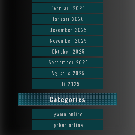
Februari 2026
Januari 2026
Desember 2025
November 2025
Oktober 2025
September 2025
Agustus 2025
Juli 2025
Categories
game online
poker online