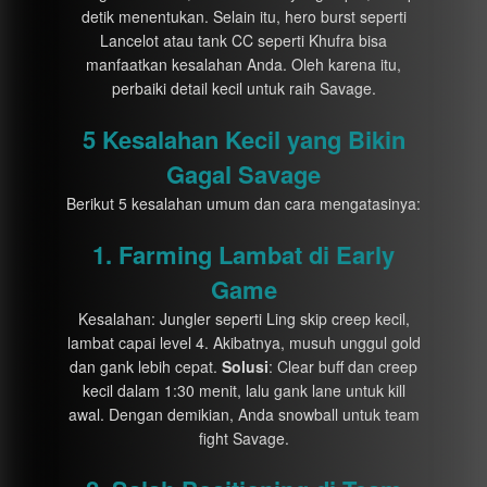
detik menentukan. Selain itu, hero burst seperti
Lancelot atau tank CC seperti Khufra bisa
manfaatkan kesalahan Anda. Oleh karena itu,
perbaiki detail kecil untuk raih Savage.
5 Kesalahan Kecil yang Bikin
Gagal Savage
Berikut 5 kesalahan umum dan cara mengatasinya:
1. Farming Lambat di Early
Game
Kesalahan: Jungler seperti Ling skip creep kecil,
lambat capai level 4. Akibatnya, musuh unggul gold
dan gank lebih cepat.
Solusi
: Clear buff dan creep
kecil dalam 1:30 menit, lalu gank lane untuk kill
awal. Dengan demikian, Anda snowball untuk team
fight Savage.