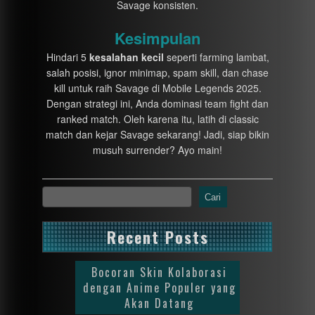
Savage konsisten.
Kesimpulan
Hindari 5
kesalahan kecil
seperti farming lambat,
salah posisi, ignor minimap, spam skill, dan chase
kill untuk raih Savage di Mobile Legends 2025.
Dengan strategi ini, Anda dominasi team fight dan
ranked match. Oleh karena itu, latih di classic
match dan kejar Savage sekarang! Jadi, siap bikin
musuh surrender? Ayo main!
Cari
Recent Posts
Bocoran Skin Kolaborasi
dengan Anime Populer yang
Akan Datang