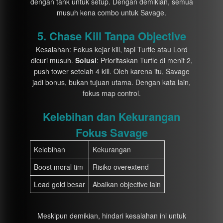
dengan tank untuk setup. Dengan demikian, semua
musuh kena combo untuk Savage.
5. Chase Kill Tanpa Objective
Kesalahan: Fokus kejar kill, tapi Turtle atau Lord
dicuri musuh.
Solusi
: Prioritaskan Turtle di menit 2,
push tower setelah 4 kill. Oleh karena itu, Savage
jadi bonus, bukan tujuan utama. Dengan kata lain,
fokus map control.
Kelebihan dan Kekurangan
Fokus Savage
Kelebihan
Kekurangan
Boost moral tim
Risiko overextend
Lead gold besar
Abaikan objective lain
Meskipun demikian, hindari kesalahan ini untuk