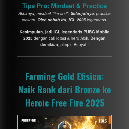
Tips Pro: Mindset & Practice
Akhirnya, mindset “tim first”.
Selanjutnya
, practice
custom.
Oleh sebab itu
,
IGL 2025
legendaris.
Kesimpulan
,
jadi IGL legendaris PUBG Mobile
2025
dengan call rotasi & hero Alok.
Dengan
demikian
, pimpin Booyah!
Farming Gold Efisien:
Naik Rank dari Bronze ke
Heroic Free Fire 2025