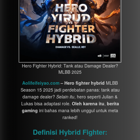
Hero Fighter Hybrid: Tank atau Damage Dealer?
MLBB 2025
Aolifeifeiyao.com
– Hero fighter hybrid
MLBB
Season 15 2025 jadi perdebatan panas: tank atau
damage dealer?
Selain itu
, hero seperti Julian &
Lukas bisa adaptasi role.
Oleh karena itu
,
berita
gaming
ini bahas mana lebih unggul untuk meta
ranked!
Definisi Hybrid Fighter: