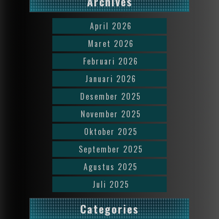
Archives
April 2026
Maret 2026
Februari 2026
Januari 2026
Desember 2025
November 2025
Oktober 2025
September 2025
Agustus 2025
Juli 2025
Categories