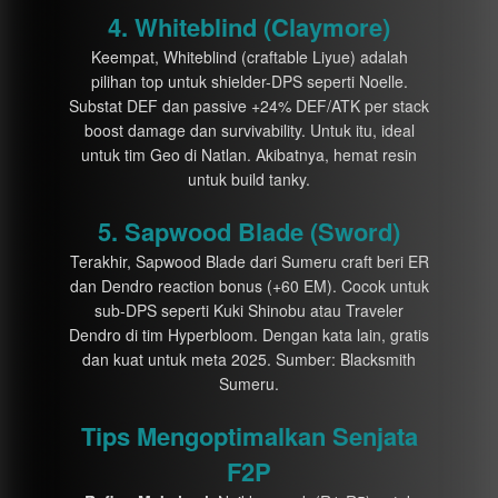
4. Whiteblind (Claymore)
Keempat, Whiteblind (craftable Liyue) adalah
pilihan top untuk shielder-DPS seperti Noelle.
Substat DEF dan passive +24% DEF/ATK per stack
boost damage dan survivability. Untuk itu, ideal
untuk tim Geo di Natlan. Akibatnya, hemat resin
untuk build tanky.
5. Sapwood Blade (Sword)
Terakhir, Sapwood Blade dari Sumeru craft beri ER
dan Dendro reaction bonus (+60 EM). Cocok untuk
sub-DPS seperti Kuki Shinobu atau Traveler
Dendro di tim Hyperbloom. Dengan kata lain, gratis
dan kuat untuk meta 2025. Sumber: Blacksmith
Sumeru.
Tips Mengoptimalkan Senjata
F2P