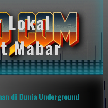
r Lokal
t Mabar
anan di Dunia Underground