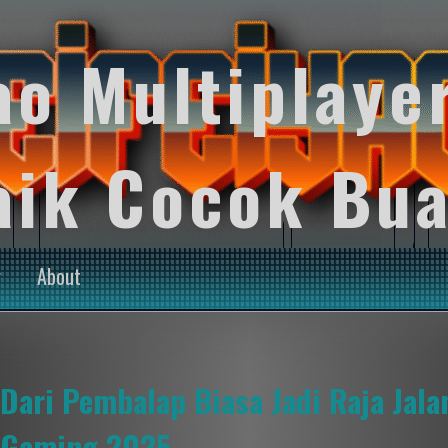
ao Multiplaye
aik Cocok Bua
y
About
Dari Pembalap Biasa Jadi Raja Jal
Gaming 2025