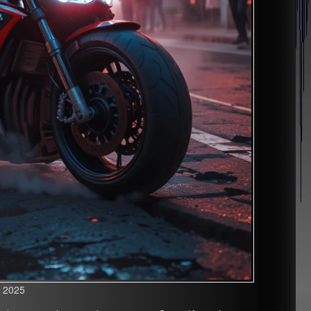
g 2025