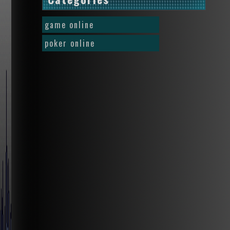
game online
poker online