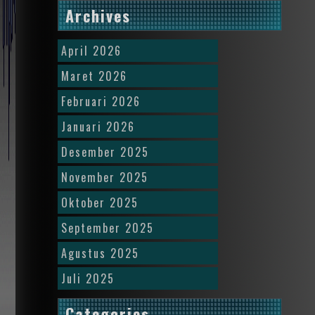
Archives
April 2026
Maret 2026
Februari 2026
Januari 2026
Desember 2025
November 2025
Oktober 2025
September 2025
Agustus 2025
Juli 2025
Categories