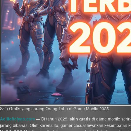
Skin Gratis yang Jarang Orang Tahu di Game Mobile 2025
Aolifeifeiyao.com
— Di tahun 2025,
skin gratis
di game mobile serin
jarang dibahas. Oleh karena itu, gamer casual lewatkan kesempatan kole