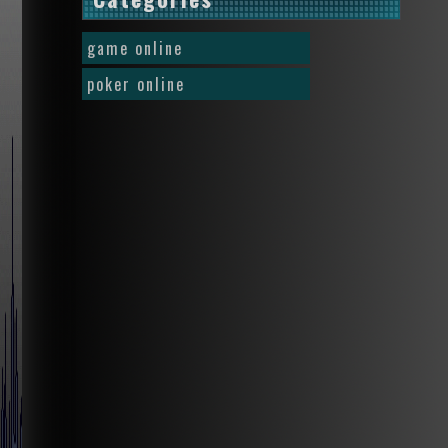
game online
poker online