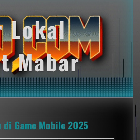
r Lokal
t Mabar
u di Game Mobile 2025