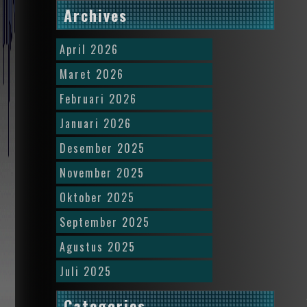
Archives
April 2026
Maret 2026
Februari 2026
Januari 2026
Desember 2025
November 2025
Oktober 2025
September 2025
Agustus 2025
Juli 2025
Categories