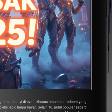
g tersembunyi di event khusus atau kode redeem yang
ksi epic tanpa bayar. Selain itu, judul populer seperti