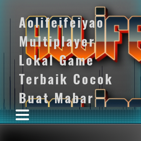
Aolifeifeiyao
Multiplayer
Lokal Game
Terbaik Cocok
Buat Mabar