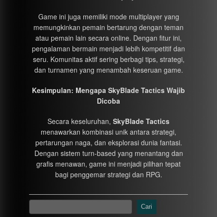
Game ini juga memiliki mode multiplayer yang
memungkinkan pemain bertarung dengan teman
atau pemain lain secara online. Dengan fitur ini,
pengalaman bermain menjadi lebih kompetitif dan
seru. Komunitas aktif sering berbagi tips, strategi,
dan turnamen yang menambah keseruan game.
Kesimpulan: Mengapa SkyBlade Tactics Wajib
Dicoba
Secara keseluruhan,
SkyBlade Tactics
menawarkan kombinasi unik antara strategi,
pertarungan naga, dan eksplorasi dunia fantasi.
Dengan sistem turn-based yang menantang dan
grafis menawan, game ini menjadi pilihan tepat
bagi penggemar strategi dan RPG.
Cari