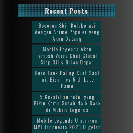
Recent Posts
Bocoran Skin Kolaborasi
dengan Anime Populer yang
Akan Datang
Mobile Legends Akan
Tambah Voice Chat Global,
Siap Rilis Bulan Depan
Hero Tank Paling Kuat Saat
Ini, Bisa 1 vs 5 di Late
Game
5 Kesalahan Fatal yang
Bikin Kamu Susah Naik Rank
di Mobile Legends
Mobile Legends Umumkan
MPL Indonesia 2026 Digelar