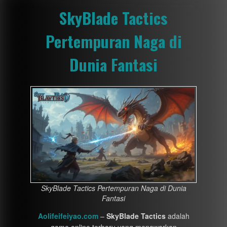
SkyBlade Tactics
Pertempuran Naga di
Dunia Fantasi
SkyBlade Tactics Pertempuran Naga di Dunia
Fantasi
Aolifeifeiyao.com
–
SkyBlade Tactics
adalah
game online terbaru yang menawarkan