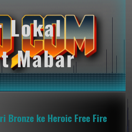
r Lokal
t Mabar
ri Bronze ke Heroic Free Fire