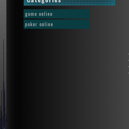
game online
poker online