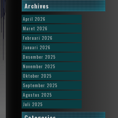
Archives
April 2026
Maret 2026
Februari 2026
Januari 2026
Desember 2025
November 2025
Oktober 2025
September 2025
Agustus 2025
Juli 2025
Categories