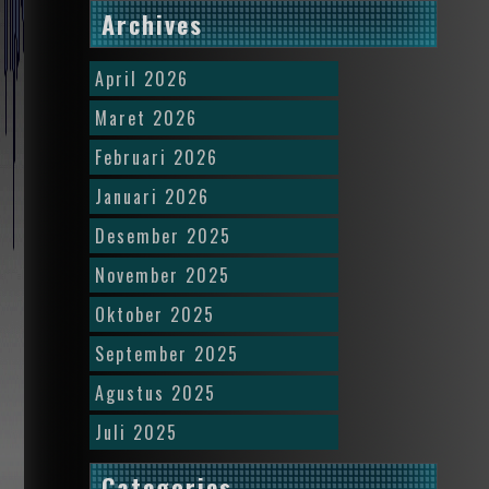
Archives
April 2026
Maret 2026
Februari 2026
Januari 2026
Desember 2025
November 2025
Oktober 2025
September 2025
Agustus 2025
Juli 2025
Categories