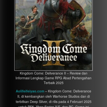
Kingdom Come: Deliverance II – Review dan
Informasi Lengkap Game RPG Abad Pertengahan
Terbaik 2025
Aolifeifeiyao.com
– Kingdom Come: Deliverance
II, di kembangkan oleh Warhorse Studios dan di
terbitkan Deep Silver, di rilis pada 4 Februari 2025
untuk PS5, Xbox Series X/S, dan PC. Game ini