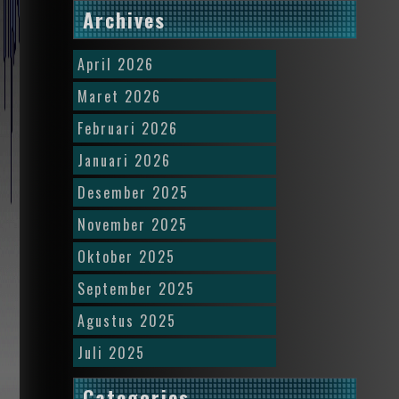
Archives
April 2026
Maret 2026
Februari 2026
Januari 2026
Desember 2025
November 2025
Oktober 2025
September 2025
Agustus 2025
Juli 2025
Categories