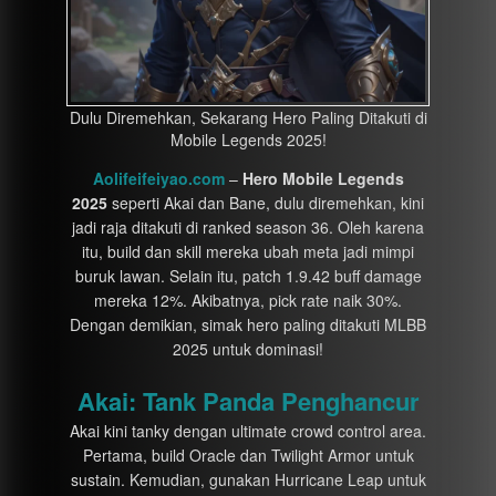
Dulu Diremehkan, Sekarang Hero Paling Ditakuti di
Mobile Legends 2025!
Aolifeifeiyao.com
–
Hero Mobile Legends
2025
seperti Akai dan Bane, dulu diremehkan, kini
jadi raja ditakuti di ranked season 36. Oleh karena
itu, build dan skill mereka ubah meta jadi mimpi
buruk lawan. Selain itu, patch 1.9.42 buff damage
mereka 12%. Akibatnya, pick rate naik 30%.
Dengan demikian, simak hero paling ditakuti MLBB
2025 untuk dominasi!
Akai: Tank Panda Penghancur
Akai kini tanky dengan ultimate crowd control area.
Pertama, build Oracle dan Twilight Armor untuk
sustain. Kemudian, gunakan Hurricane Leap untuk