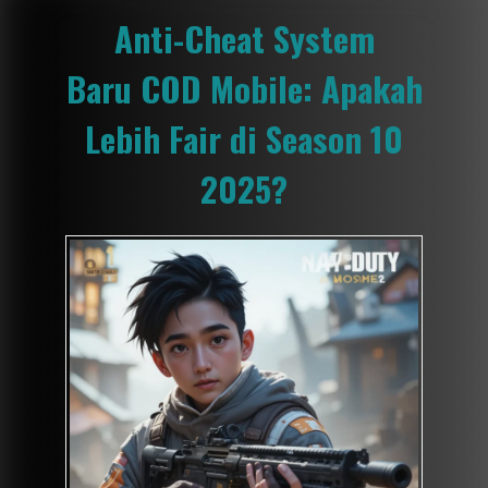
Anti-Cheat System
Baru COD Mobile: Apakah
Lebih Fair di Season 10
2025?