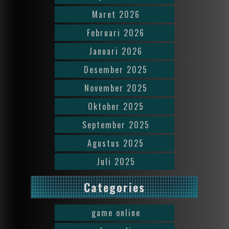
Maret 2026
Februari 2026
Januari 2026
Desember 2025
November 2025
Oktober 2025
September 2025
Agustus 2025
Juli 2025
Categories
game online