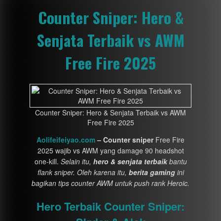
Counter Sniper: Hero &
Senjata Terbaik vs AWM
Free Fire 2025
Counter Sniper: Hero & Senjata Terbaik vs AWM
Free Fire 2025
Aolifeifeiyao.com
– Counter sniper
Free Fire
2025 wajib vs AWM yang damage 90 headshot
one-kill.
Selain itu,
hero & senjata terbaik
bantu
flank sniper. Oleh karena itu,
berita gaming
ini
bagikan tips counter AWM untuk push rank Heroic.
Hero Terbaik Counter Sniper: