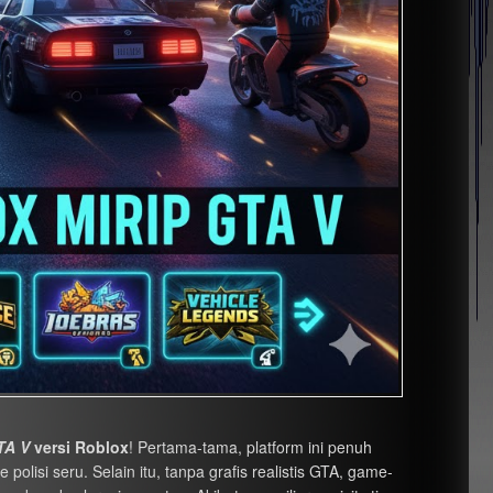
TA V
versi Roblox
! Pertama-tama, platform ini penuh
olisi seru. Selain itu, tanpa grafis realistis GTA, game-