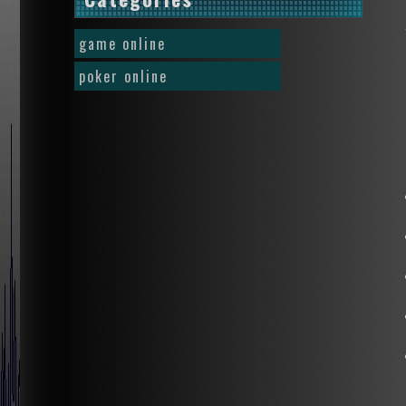
game online
poker online