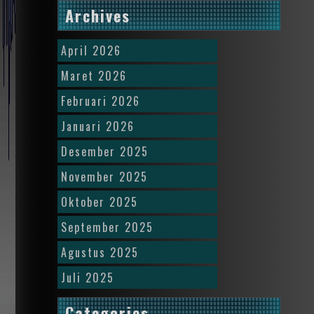
Archives
April 2026
Maret 2026
Februari 2026
Januari 2026
Desember 2025
November 2025
Oktober 2025
September 2025
Agustus 2025
Juli 2025
Categories