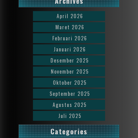
Archives
April 2026
Maret 2026
Februari 2026
Januari 2026
Desember 2025
November 2025
Oktober 2025
September 2025
Agustus 2025
Juli 2025
Categories