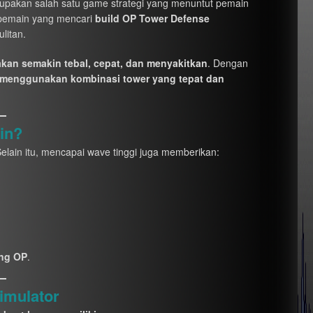
pakan salah satu game strategi yang menuntut pemain
k pemain yang mencari
build OP Tower Defense
litan.
kan semakin tebal, cepat, dan menyakitkan
. Dengan
menggunakan kombinasi tower yang tepat dan
in?
Selain itu, mencapai wave tinggi juga memberikan:
ing OP
.
imulator