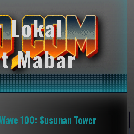
r Lokal
t Mabar
 Wave 100: Susunan Tower