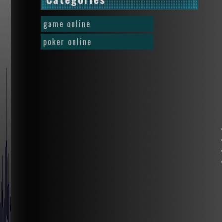
game online
poker online