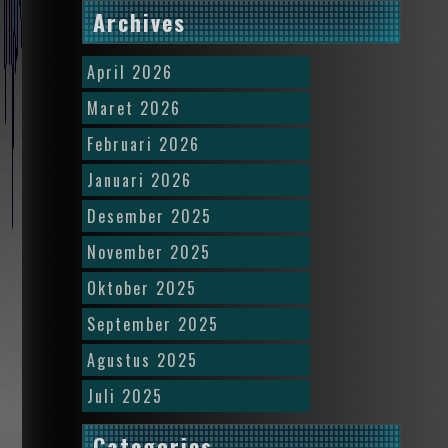
Archives
April 2026
Maret 2026
Februari 2026
Januari 2026
Desember 2025
November 2025
Oktober 2025
September 2025
Agustus 2025
Juli 2025
Categories