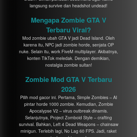
langsung survive dan headshot undead!
Mengapa Zombie GTA V
Terbaru Viral?
Mod zombie ubah GTA V jadi Dead Island. Oleh
karena itu, NPC jadi zombie horde, senjata OP
nuke. Selain itu, work FiveM multiplayer. Akibatnya,
konten TikTok meledak. Dengan demikian,
nostalgia zombie sultan!
Zombie Mod GTA V Terbaru
2026
Pilih mod gacor ini. Pertama, Simple Zombies – AI
pintar horde 1000 zombie. Kemudian, Zombie
Apocalypse V2 – virus outbreak dinamis.
Selanjutnya, Project Zomboid Style – crafting
survival. Bahkan, Left 4 Dead Weapons – chainsaw
minigun. Terlebih lagi, No Lag 60 FPS. Jadi, raket