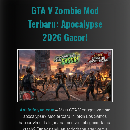
GTA V Zombie Mod
Terbaru: Apocalypse
2026 Gacor!
Aolifeifeiyao.com
– Main GTA V pengen zombie
apocalypse? Mod terbaru ini bikin Los Santos
hancur virus! Lalu, mana mod zombie gacor tanpa
crash? Simak panduan sederhana agar kamu