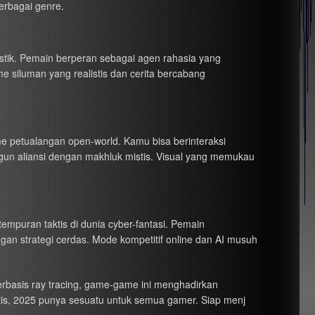
erbagai genre.
istik. Pemain berperan sebagai agen rahasia yang
iluman yang realistis dan cerita bercabang
e petualangan open-world. Kamu bisa berinteraksi
un aliansi dengan makhluk mistis. Visual yang memukau
mpuran taktis di dunia cyber-fantasi. Pemain
 strategi cerdas. Mode kompetitif online dan AI musuh
berbasis ray tracing, game-game ini menghadirkan
stis, 2025 punya sesuatu untuk semua gamer. Siap menj