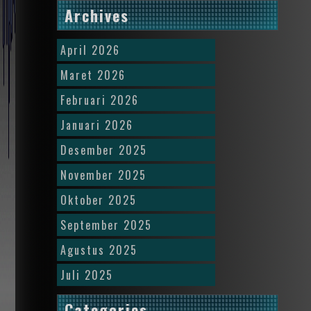
Archives
April 2026
Maret 2026
Februari 2026
Januari 2026
Desember 2025
November 2025
Oktober 2025
September 2025
Agustus 2025
Juli 2025
Categories