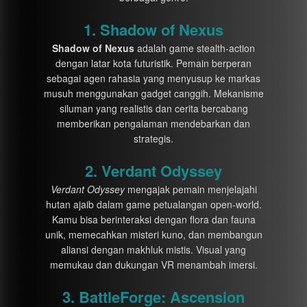
1. Shadow of Nexus
Shadow of Nexus
adalah game stealth-action
dengan latar kota futuristik. Pemain berperan
sebagai agen rahasia yang menyusup ke markas
musuh menggunakan gadget canggih. Mekanisme
siluman yang realistis dan cerita bercabang
memberikan pengalaman mendebarkan dan
strategis.
2. Verdant Odyssey
Verdant Odyssey
mengajak pemain menjelajahi
hutan ajaib dalam game petualangan open-world.
Kamu bisa berinteraksi dengan flora dan fauna
unik, memecahkan misteri kuno, dan membangun
aliansi dengan makhluk mistis. Visual yang
memukau dan dukungan VR menambah imersi.
3. BattleForge: Ascension