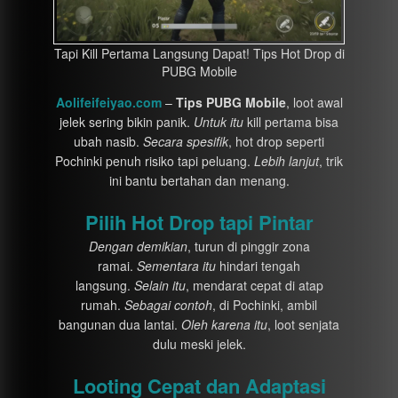
Tapi Kill Pertama Langsung Dapat! Tips Hot Drop di
PUBG Mobile
Aolifeifeiyao.com
–
Tips PUBG Mobile
, loot awal
jelek sering bikin panik.
Untuk itu
kill pertama bisa
ubah nasib.
Secara spesifik
, hot drop seperti
Pochinki penuh risiko tapi peluang.
Lebih lanjut
, trik
ini bantu bertahan dan menang.
Pilih Hot Drop tapi Pintar
Dengan demikian
, turun di pinggir zona
ramai.
Sementara itu
hindari tengah
langsung.
Selain itu
, mendarat cepat di atap
rumah.
Sebagai contoh
, di Pochinki, ambil
bangunan dua lantai.
Oleh karena itu
, loot senjata
dulu meski jelek.
Looting Cepat dan Adaptasi