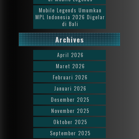
Mobile Legends Umumkan
MPL Indonesia 2026 Digelar
di Bali
Archives
April 2026
Maret 2026
Februari 2026
Januari 2026
Desember 2025
November 2025
Oktober 2025
September 2025