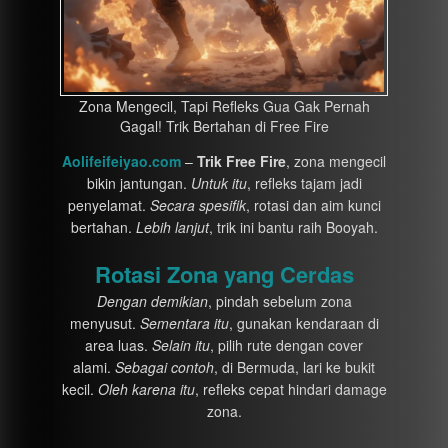
Zona Mengecil, Tapi Refleks Gua Gak Pernah
Gagal! Trik Bertahan di Free Fire
Aolifeifeiyao.com
–
Trik Free Fire
, zona mengecil
bikin jantungan.
Untuk itu
, refleks tajam jadi
penyelamat.
Secara spesifik
, rotasi dan aim kunci
bertahan.
Lebih lanjut
, trik ini bantu raih Booyah.
Rotasi Zona yang Cerdas
Dengan demikian
, pindah sebelum zona
menyusut.
Sementara itu
, gunakan kendaraan di
area luas.
Selain itu
, pilih rute dengan cover
alami.
Sebagai contoh
, di Bermuda, lari ke bukit
kecil.
Oleh karena itu
, refleks cepat hindari damage
zona.