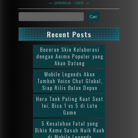
←
previous -
next
→
Cari
Recent Posts
Bocoran Skin Kolaborasi
dengan Anime Populer yang
Akan Datang
Mobile Legends Akan
Tambah Voice Chat Global,
Siap Rilis Bulan Depan
Hero Tank Paling Kuat Saat
Ini, Bisa 1 vs 5 di Late
Game
5 Kesalahan Fatal yang
Bikin Kamu Susah Naik Rank
di Mobile Legends